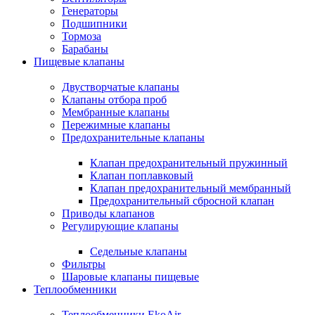
Генераторы
Подшипники
Тормоза
Барабаны
Пищевые клапаны
Двустворчатые клапаны
Клапаны отбора проб
Мембранные клапаны
Пережимные клапаны
Предохранительные клапаны
Клапан предохранительный пружинный
Клапан поплавковый
Клапан предохранительный мембранный
Предохранительный сбросной клапан
Приводы клапанов
Регулирующие клапаны
Седельные клапаны
Фильтры
Шаровые клапаны пищевые
Теплообменники
Теплообменники EkoAir