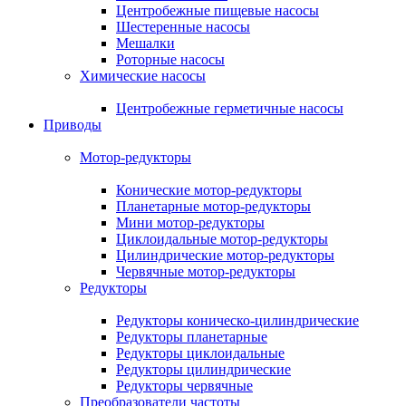
Центробежные пищевые насосы
Шестеренные насосы
Мешалки
Роторные насосы
Химические насосы
Центробежные герметичные насосы
Приводы
Мотор-редукторы
Конические мотор-редукторы
Планетарные мотор-редукторы
Мини мотор-редукторы
Циклоидальные мотор-редукторы
Цилиндрические мотор-редукторы
Червячные мотор-редукторы
Редукторы
Редукторы коническо-цилиндрические
Редукторы планетарные
Редукторы циклоидальные
Редукторы цилиндрические
Редукторы червячные
Преобразователи частоты