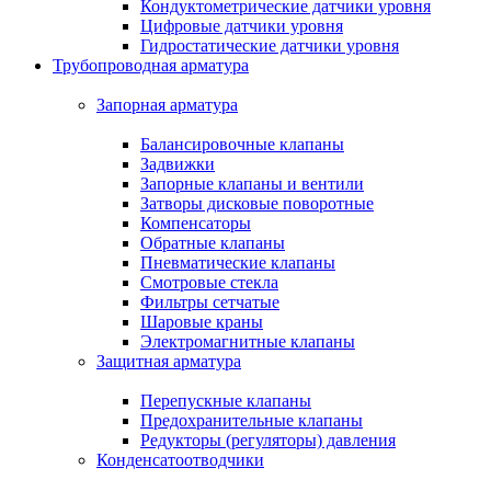
Кондуктометрические датчики уровня
Цифровые датчики уровня
Гидростатические датчики уровня
Трубопроводная арматура
Запорная арматура
Балансировочные клапаны
Задвижки
Запорные клапаны и вентили
Затворы дисковые поворотные
Компенсаторы
Обратные клапаны
Пневматические клапаны
Смотровые стекла
Фильтры сетчатые
Шаровые краны
Электромагнитные клапаны
Защитная арматура
Перепускные клапаны
Предохранительные клапаны
Редукторы (регуляторы) давления
Конденсатоотводчики