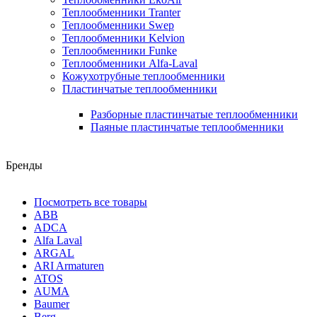
Теплообменники Tranter
Теплообменники Swep
Теплообменники Kelvion
Теплообменники Funke
Теплообменники Alfa-Laval
Кожухотрубные теплообменники
Пластинчатые теплообменники
Разборные пластинчатые теплообменники
Паяные пластинчатые теплообменники
Бренды
Посмотреть все товары
ABB
ADCA
Alfa Laval
ARGAL
ARI Armaturen
ATOS
AUMA
Baumer
Berg