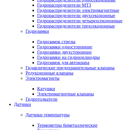
Гидрораспределители МТЗ
Гидрораспределители электромагнитные
Гидрораспределители двухсекционные
Гидрораспределители четырехсекционные
Гидрораспределители трехсекционные
Гидрозамки
Гидрозамок стрелы
Гидрозамки односторонние
Гидрозамки двухсторонние
Гидрозамки на гидроцилиндры
Гидрозамок для автокрана
Гидавлические предохранительные клапаны
Редукционные клапаны
Электромагниты
Катушки
Электромагнитные клапаны
Гидротолкатели
Датчики
Датчики температуры
Термометры биметаллические