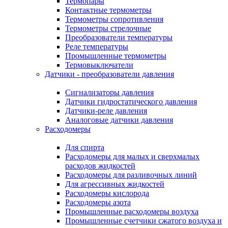
Термопары
Контактные термометры
Термометры сопротивления
Термометры стрелочные
Преобразователи температуры
Реле температуры
Промышленные термометры
Термовыключатели
Датчики - преобразователи давления
Сигнализаторы давления
Датчики гидростатического давления
Датчики-реле давления
Аналоговые датчики давления
Расходомеры
Для спирта
Расходомеры для малых и сверхмалых
расходов жидкостей
Расходомеры для разливочных линий
Для агрессивных жидкостей
Расходомеры кислорода
Расходомеры азота
Промышленные расходомеры воздуха
Промышленные счетчики сжатого воздуха и