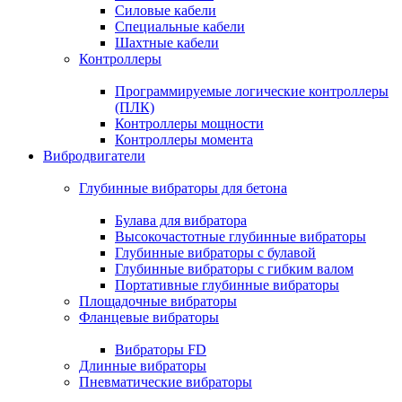
Силовые кабели
Специальные кабели
Шахтные кабели
Контроллеры
Программируемые логические контроллеры
(ПЛК)
Контроллеры мощности
Контроллеры момента
Вибродвигатели
Глубинные вибраторы для бетона
Булава для вибратора
Высокочастотные глубинные вибраторы
Глубинные вибраторы с булавой
Глубинные вибраторы с гибким валом
Портативные глубинные вибраторы
Площадочные вибраторы
Фланцевые вибраторы
Вибраторы FD
Длинные вибраторы
Пневматические вибраторы