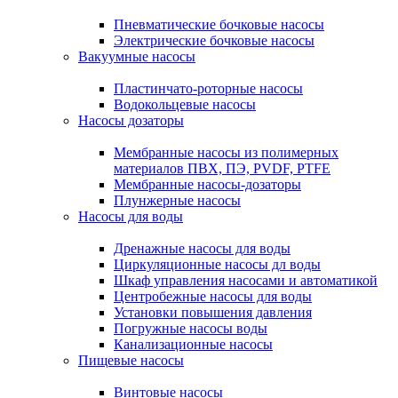
Пневматические бочковые насосы
Электрические бочковые насосы
Вакуумные насосы
Пластинчато-роторные насосы
Водокольцевые насосы
Насосы дозаторы
Мембранные насосы из полимерных
материалов ПВХ, ПЭ, PVDF, PTFE
Мембранные насосы-дозаторы
Плунжерные насосы
Насосы для воды
Дренажные насосы для воды
Циркуляционные насосы дл воды
Шкаф управления насосами и автоматикой
Центробежные насосы для воды
Установки повышения давления
Погружные насосы воды
Канализационные насосы
Пищевые насосы
Винтовые насосы