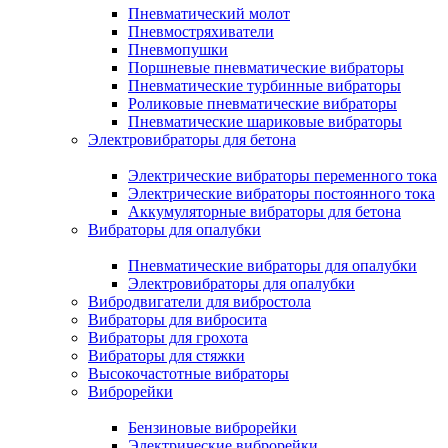
Пневматический молот
Пневмостряхиватели
Пневмопушки
Поршневые пневматические вибраторы
Пневматические турбинные вибраторы
Роликовые пневматические вибраторы
Пневматические шариковые вибраторы
Электровибраторы для бетона
Электрические вибраторы переменного тока
Электрические вибраторы постоянного тока
Аккумуляторные вибраторы для бетона
Вибраторы для опалубки
Пневматические вибраторы для опалубки
Электровибраторы для опалубки
Вибродвигатели для вибростола
Вибраторы для вибросита
Вибраторы для грохота
Вибраторы для стяжки
Высокочастотные вибраторы
Виброрейки
Бензиновые виброрейки
Электрические виброрейки