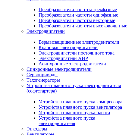
Преобразователи частоты трехфазные
Преобразователи частоты однофазные
Преобразователи частоты векторные
Преобразователи частоты высоковольтные
Электродвигатели
Взрывозащищенные электродвигатели
Крановые электродвигатели
Электродвигатели постоянного тока
Электродвигатели АИР
Асинхронные электродвигатели
Синхронные электродвигатели
Сервоприводы
Тахогенераторы
Устройства плавного пуска электродвигателя
(софтстартера)
Устройства плавного пуска компрессора
Устройства плавного пуска вентилятора
Устройства плавного пуска насоса
Устройства плавного пуска
электродвигателя
Энкодеры
Вентиляторы