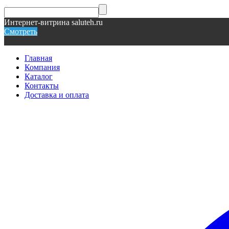
Интернет-витрина saluteh.ru
Смотреть
Главная
Компания
Каталог
Контакты
Доставка и оплата