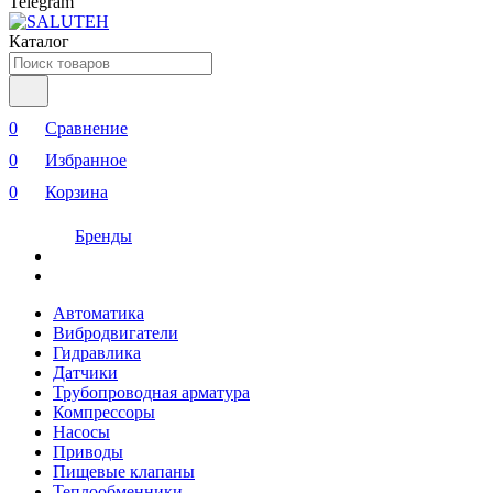
Telegram
Каталог
0
Сравнение
0
Избранное
0
Корзина
Бренды
Автоматика
Вибродвигатели
Гидравлика
Датчики
Трубопроводная арматура
Компрессоры
Насосы
Приводы
Пищевые клапаны
Теплообменники