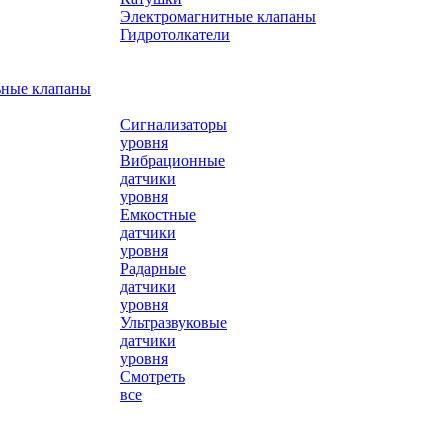
Электромагнитные клапаны
Гидротолкатели
ьные клапаны
Сигнализаторы
уровня
Вибрационные
датчики
уровня
Емкостные
датчики
уровня
Радарные
датчики
уровня
Ультразвуковые
датчики
уровня
Смотреть
все