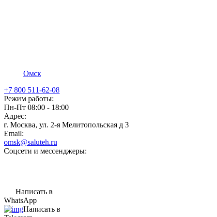
Омск
+7 800 511-62-08
Режим работы:
Пн-Пт 08:00 - 18:00
Адрес:
г. Москва, ул. 2-я Мелитопольская д 3
Email:
omsk@saluteh.ru
Соцсети и мессенджеры:
Написать в
WhatsApp
Написать в