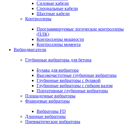
Силовые кабели
Специальные кабели
Шахтные кабели
Контроллеры
Программируемые логические контроллеры
(ПЛК)
Контроллеры мощности
Контроллеры момента
Вибродвигатели
Глубинные вибраторы для бетона
Булава для вибратора
Высокочастотные глубинные вибраторы
Глубинные вибраторы с булавой
Глубинные вибраторы с гибким валом
Портативные глубинные вибраторы
Площадочные вибраторы
Фланцевые вибраторы
Вибраторы FD
Длинные вибраторы
Пневматические вибраторы