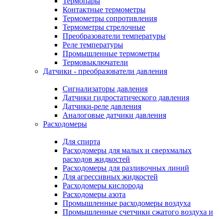
Термопары
Контактные термометры
Термометры сопротивления
Термометры стрелочные
Преобразователи температуры
Реле температуры
Промышленные термометры
Термовыключатели
Датчики - преобразователи давления
Сигнализаторы давления
Датчики гидростатического давления
Датчики-реле давления
Аналоговые датчики давления
Расходомеры
Для спирта
Расходомеры для малых и сверхмалых
расходов жидкостей
Расходомеры для разливочных линий
Для агрессивных жидкостей
Расходомеры кислорода
Расходомеры азота
Промышленные расходомеры воздуха
Промышленные счетчики сжатого воздуха и