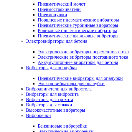
Пневматический молот
Пневмостряхиватели
Пневмопушки
Поршневые пневматические вибраторы
Пневматические турбинные вибраторы
Роликовые пневматические вибраторы
Пневматические шариковые вибраторы
Электровибраторы для бетона
Электрические вибраторы переменного тока
Электрические вибраторы постоянного тока
Аккумуляторные вибраторы для бетона
Вибраторы для опалубки
Пневматические вибраторы для опалубки
Электровибраторы для опалубки
Вибродвигатели для вибростола
Вибраторы для вибросита
Вибраторы для грохота
Вибраторы для стяжки
Высокочастотные вибраторы
Виброрейки
Бензиновые виброрейки
Электрические виброрейки