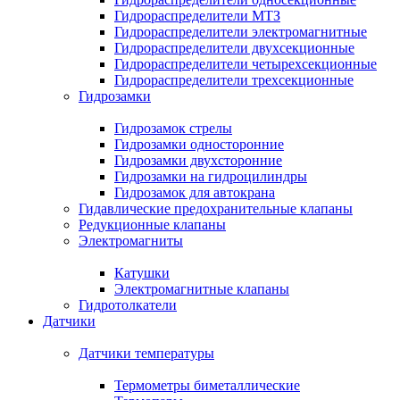
Гидрораспределители МТЗ
Гидрораспределители электромагнитные
Гидрораспределители двухсекционные
Гидрораспределители четырехсекционные
Гидрораспределители трехсекционные
Гидрозамки
Гидрозамок стрелы
Гидрозамки односторонние
Гидрозамки двухсторонние
Гидрозамки на гидроцилиндры
Гидрозамок для автокрана
Гидавлические предохранительные клапаны
Редукционные клапаны
Электромагниты
Катушки
Электромагнитные клапаны
Гидротолкатели
Датчики
Датчики температуры
Термометры биметаллические