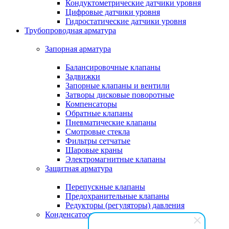
Кондуктометрические датчики уровня
Цифровые датчики уровня
Гидростатические датчики уровня
Трубопроводная арматура
Запорная арматура
Балансировочные клапаны
Задвижки
Запорные клапаны и вентили
Затворы дисковые поворотные
Компенсаторы
Обратные клапаны
Пневматические клапаны
Смотровые стекла
Фильтры сетчатые
Шаровые краны
Электромагнитные клапаны
Защитная арматура
Перепускные клапаны
Предохранительные клапаны
Редукторы (регуляторы) давления
Конденсатоотводчики