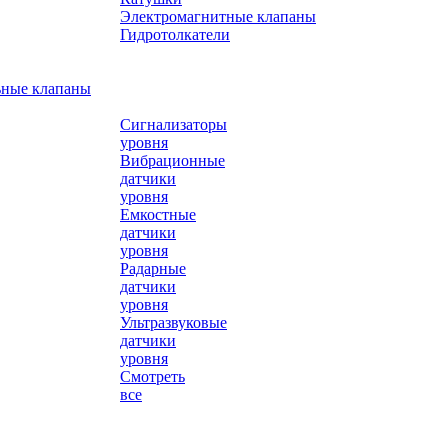
Электромагнитные клапаны
Гидротолкатели
ьные клапаны
Сигнализаторы
уровня
Вибрационные
датчики
уровня
Емкостные
датчики
уровня
Радарные
датчики
уровня
Ультразвуковые
датчики
уровня
Смотреть
все