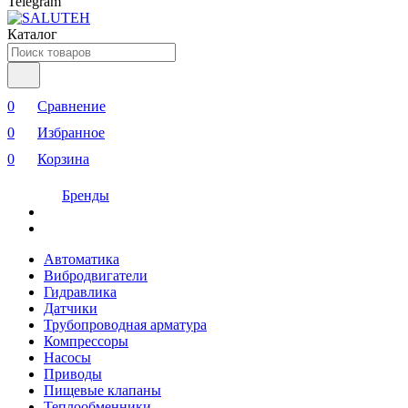
Telegram
Каталог
0
Сравнение
0
Избранное
0
Корзина
Бренды
Автоматика
Вибродвигатели
Гидравлика
Датчики
Трубопроводная арматура
Компрессоры
Насосы
Приводы
Пищевые клапаны
Теплообменники