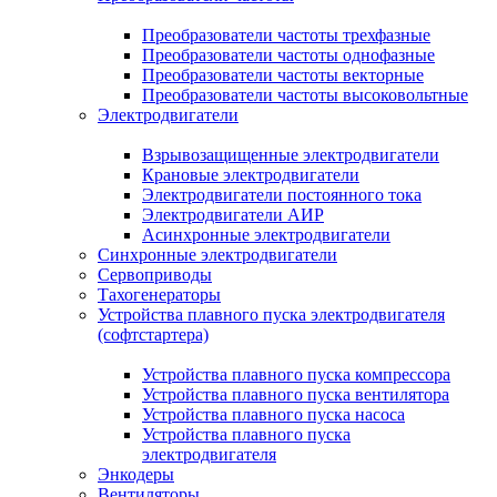
Преобразователи частоты трехфазные
Преобразователи частоты однофазные
Преобразователи частоты векторные
Преобразователи частоты высоковольтные
Электродвигатели
Взрывозащищенные электродвигатели
Крановые электродвигатели
Электродвигатели постоянного тока
Электродвигатели АИР
Асинхронные электродвигатели
Синхронные электродвигатели
Сервоприводы
Тахогенераторы
Устройства плавного пуска электродвигателя
(софтстартера)
Устройства плавного пуска компрессора
Устройства плавного пуска вентилятора
Устройства плавного пуска насоса
Устройства плавного пуска
электродвигателя
Энкодеры
Вентиляторы