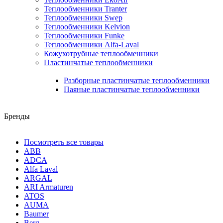
Теплообменники Tranter
Теплообменники Swep
Теплообменники Kelvion
Теплообменники Funke
Теплообменники Alfa-Laval
Кожухотрубные теплообменники
Пластинчатые теплообменники
Разборные пластинчатые теплообменники
Паяные пластинчатые теплообменники
Бренды
Посмотреть все товары
ABB
ADCA
Alfa Laval
ARGAL
ARI Armaturen
ATOS
AUMA
Baumer
Berg