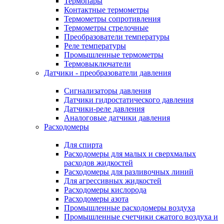
Термопары
Контактные термометры
Термометры сопротивления
Термометры стрелочные
Преобразователи температуры
Реле температуры
Промышленные термометры
Термовыключатели
Датчики - преобразователи давления
Сигнализаторы давления
Датчики гидростатического давления
Датчики-реле давления
Аналоговые датчики давления
Расходомеры
Для спирта
Расходомеры для малых и сверхмалых
расходов жидкостей
Расходомеры для разливочных линий
Для агрессивных жидкостей
Расходомеры кислорода
Расходомеры азота
Промышленные расходомеры воздуха
Промышленные счетчики сжатого воздуха и