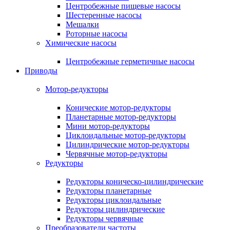
Центробежные пищевые насосы
Шестеренные насосы
Мешалки
Роторные насосы
Химические насосы
Центробежные герметичные насосы
Приводы
Мотор-редукторы
Конические мотор-редукторы
Планетарные мотор-редукторы
Мини мотор-редукторы
Циклоидальные мотор-редукторы
Цилиндрические мотор-редукторы
Червячные мотор-редукторы
Редукторы
Редукторы коническо-цилиндрические
Редукторы планетарные
Редукторы циклоидальные
Редукторы цилиндрические
Редукторы червячные
Преобразователи частоты