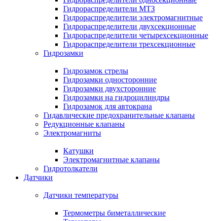
Гидрораспределители МТЗ
Гидрораспределители электромагнитные
Гидрораспределители двухсекционные
Гидрораспределители четырехсекционные
Гидрораспределители трехсекционные
Гидрозамки
Гидрозамок стрелы
Гидрозамки односторонние
Гидрозамки двухсторонние
Гидрозамки на гидроцилиндры
Гидрозамок для автокрана
Гидавлические предохранительные клапаны
Редукционные клапаны
Электромагниты
Катушки
Электромагнитные клапаны
Гидротолкатели
Датчики
Датчики температуры
Термометры биметаллические