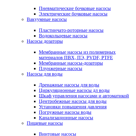
Пневматические бочковые насосы
Электрические бочковые насосы
Вакуумные насосы
Пластинчато-роторные насосы
Водокольцевые насосы
Насосы дозаторы
Мембранные насосы из полимерных
материалов ПВХ, ПЭ, PVDF, PTFE
Мембранные насосы-дозаторы
Плунжерные насосы
Насосы для воды
Дренажные насосы для воды
Циркуляционные насосы дл воды
Шкаф управления насосами и автоматикой
Центробежные насосы для воды
Установки повышения давления
Погружные насосы воды
Канализационные насосы
Пищевые насосы
Винтовые насосы