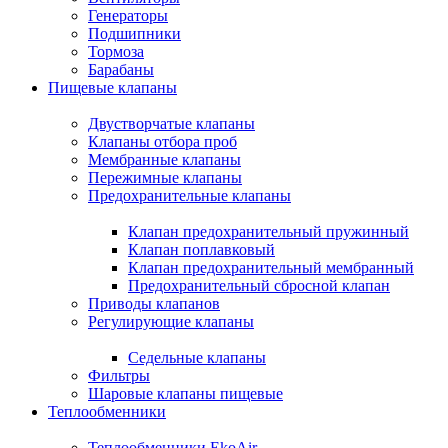
Генераторы
Подшипники
Тормоза
Барабаны
Пищевые клапаны
Двустворчатые клапаны
Клапаны отбора проб
Мембранные клапаны
Пережимные клапаны
Предохранительные клапаны
Клапан предохранительный пружинный
Клапан поплавковый
Клапан предохранительный мембранный
Предохранительный сбросной клапан
Приводы клапанов
Регулирующие клапаны
Седельные клапаны
Фильтры
Шаровые клапаны пищевые
Теплообменники
Теплообменники EkoAir