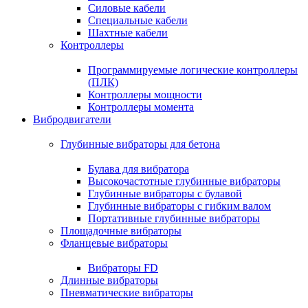
Силовые кабели
Специальные кабели
Шахтные кабели
Контроллеры
Программируемые логические контроллеры
(ПЛК)
Контроллеры мощности
Контроллеры момента
Вибродвигатели
Глубинные вибраторы для бетона
Булава для вибратора
Высокочастотные глубинные вибраторы
Глубинные вибраторы с булавой
Глубинные вибраторы с гибким валом
Портативные глубинные вибраторы
Площадочные вибраторы
Фланцевые вибраторы
Вибраторы FD
Длинные вибраторы
Пневматические вибраторы