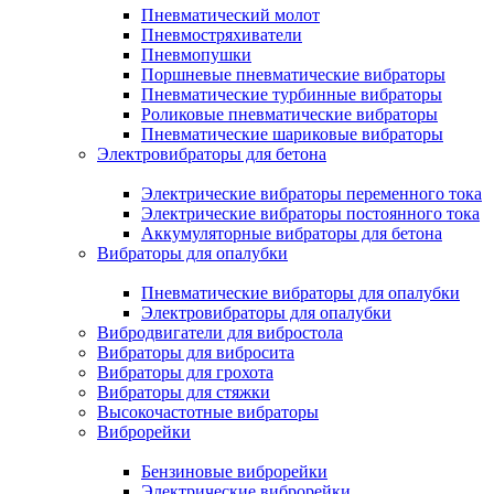
Пневматический молот
Пневмостряхиватели
Пневмопушки
Поршневые пневматические вибраторы
Пневматические турбинные вибраторы
Роликовые пневматические вибраторы
Пневматические шариковые вибраторы
Электровибраторы для бетона
Электрические вибраторы переменного тока
Электрические вибраторы постоянного тока
Аккумуляторные вибраторы для бетона
Вибраторы для опалубки
Пневматические вибраторы для опалубки
Электровибраторы для опалубки
Вибродвигатели для вибростола
Вибраторы для вибросита
Вибраторы для грохота
Вибраторы для стяжки
Высокочастотные вибраторы
Виброрейки
Бензиновые виброрейки
Электрические виброрейки