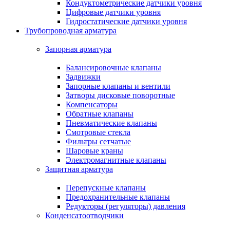
Кондуктометрические датчики уровня
Цифровые датчики уровня
Гидростатические датчики уровня
Трубопроводная арматура
Запорная арматура
Балансировочные клапаны
Задвижки
Запорные клапаны и вентили
Затворы дисковые поворотные
Компенсаторы
Обратные клапаны
Пневматические клапаны
Смотровые стекла
Фильтры сетчатые
Шаровые краны
Электромагнитные клапаны
Защитная арматура
Перепускные клапаны
Предохранительные клапаны
Редукторы (регуляторы) давления
Конденсатоотводчики