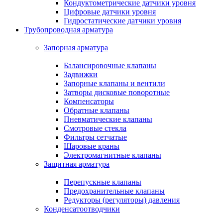
Кондуктометрические датчики уровня
Цифровые датчики уровня
Гидростатические датчики уровня
Трубопроводная арматура
Запорная арматура
Балансировочные клапаны
Задвижки
Запорные клапаны и вентили
Затворы дисковые поворотные
Компенсаторы
Обратные клапаны
Пневматические клапаны
Смотровые стекла
Фильтры сетчатые
Шаровые краны
Электромагнитные клапаны
Защитная арматура
Перепускные клапаны
Предохранительные клапаны
Редукторы (регуляторы) давления
Конденсатоотводчики