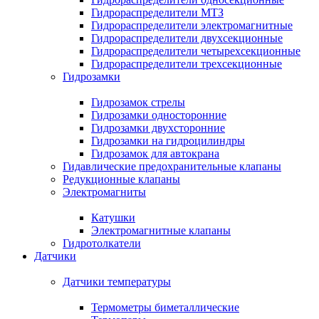
Гидрораспределители МТЗ
Гидрораспределители электромагнитные
Гидрораспределители двухсекционные
Гидрораспределители четырехсекционные
Гидрораспределители трехсекционные
Гидрозамки
Гидрозамок стрелы
Гидрозамки односторонние
Гидрозамки двухсторонние
Гидрозамки на гидроцилиндры
Гидрозамок для автокрана
Гидавлические предохранительные клапаны
Редукционные клапаны
Электромагниты
Катушки
Электромагнитные клапаны
Гидротолкатели
Датчики
Датчики температуры
Термометры биметаллические