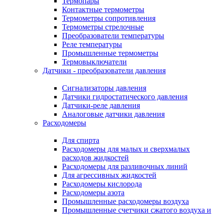
Термопары
Контактные термометры
Термометры сопротивления
Термометры стрелочные
Преобразователи температуры
Реле температуры
Промышленные термометры
Термовыключатели
Датчики - преобразователи давления
Сигнализаторы давления
Датчики гидростатического давления
Датчики-реле давления
Аналоговые датчики давления
Расходомеры
Для спирта
Расходомеры для малых и сверхмалых
расходов жидкостей
Расходомеры для разливочных линий
Для агрессивных жидкостей
Расходомеры кислорода
Расходомеры азота
Промышленные расходомеры воздуха
Промышленные счетчики сжатого воздуха и