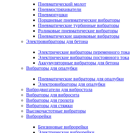
Пневматический молот
Пневмостряхиватели
Пневмопушки
Поршневые пневматические вибраторы
Пневматические турбинные вибраторы
Роликовые пневматические вибраторы
Пневматические шариковые вибраторы
Электровибраторы для бетона
Электрические вибраторы переменного тока
Электрические вибраторы постоянного тока
Аккумуляторные вибраторы для бетона
Вибраторы для опалубки
Пневматические вибраторы для опалубки
Электровибраторы для опалубки
Вибродвигатели для вибростола
Вибраторы для вибросита
Вибраторы для грохота
Вибраторы для стяжки
Высокочастотные вибраторы
Виброрейки
Бензиновые виброрейки
Электрические виброрейки