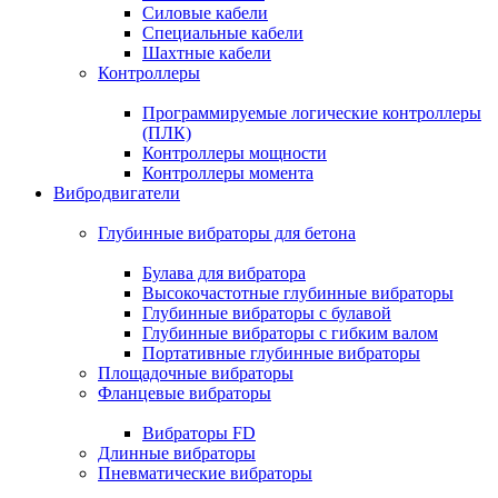
Силовые кабели
Специальные кабели
Шахтные кабели
Контроллеры
Программируемые логические контроллеры
(ПЛК)
Контроллеры мощности
Контроллеры момента
Вибродвигатели
Глубинные вибраторы для бетона
Булава для вибратора
Высокочастотные глубинные вибраторы
Глубинные вибраторы с булавой
Глубинные вибраторы с гибким валом
Портативные глубинные вибраторы
Площадочные вибраторы
Фланцевые вибраторы
Вибраторы FD
Длинные вибраторы
Пневматические вибраторы