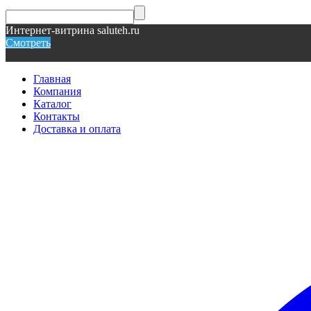
Интернет-витрина saluteh.ru
Смотреть
Главная
Компания
Каталог
Контакты
Доставка и оплата