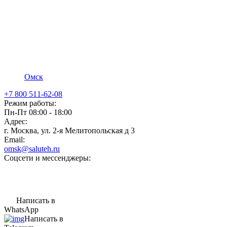
Омск
+7 800 511-62-08
Режим работы:
Пн-Пт 08:00 - 18:00
Адрес:
г. Москва, ул. 2-я Мелитопольская д 3
Email:
omsk@saluteh.ru
Соцсети и мессенджеры:
Написать в
WhatsApp
Написать в