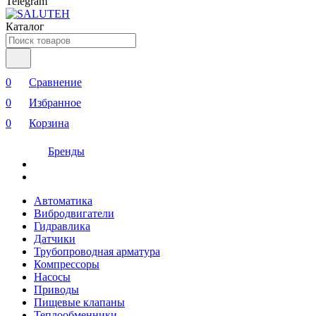
Telegram
Каталог
0
Сравнение
0
Избранное
0
Корзина
Бренды
Автоматика
Вибродвигатели
Гидравлика
Датчики
Трубопроводная арматура
Компрессоры
Насосы
Приводы
Пищевые клапаны
Теплообменники