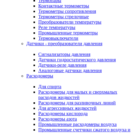
Термопары
Контактные термометры
Термометры сопротивления
Термометры стрелочные
Преобразователи температуры
Реле температуры
Промышленные термометры
Термовыключатели
Датчики - преобразователи давления
Сигнализаторы давления
Датчики гидростатического давления
Датчики-реле давления
Аналоговые датчики давления
Расходомеры
Для спирта
Расходомеры для малых и сверхмалых
расходов жидкостей
Расходомеры для разливочных линий
Для агрессивных жидкостей
Расходомеры кислорода
Расходомеры азота
Промышленные расходомеры воздуха
Промышленные счетчики сжатого воздуха и