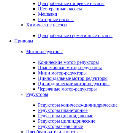
Центробежные пищевые насосы
Шестеренные насосы
Мешалки
Роторные насосы
Химические насосы
Центробежные герметичные насосы
Приводы
Мотор-редукторы
Конические мотор-редукторы
Планетарные мотор-редукторы
Мини мотор-редукторы
Циклоидальные мотор-редукторы
Цилиндрические мотор-редукторы
Червячные мотор-редукторы
Редукторы
Редукторы коническо-цилиндрические
Редукторы планетарные
Редукторы циклоидальные
Редукторы цилиндрические
Редукторы червячные
Преобразователи частоты