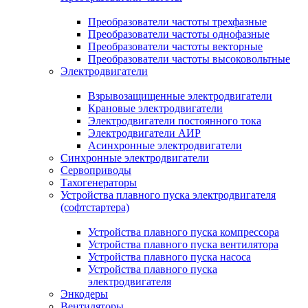
Преобразователи частоты трехфазные
Преобразователи частоты однофазные
Преобразователи частоты векторные
Преобразователи частоты высоковольтные
Электродвигатели
Взрывозащищенные электродвигатели
Крановые электродвигатели
Электродвигатели постоянного тока
Электродвигатели АИР
Асинхронные электродвигатели
Синхронные электродвигатели
Сервоприводы
Тахогенераторы
Устройства плавного пуска электродвигателя
(софтстартера)
Устройства плавного пуска компрессора
Устройства плавного пуска вентилятора
Устройства плавного пуска насоса
Устройства плавного пуска
электродвигателя
Энкодеры
Вентиляторы