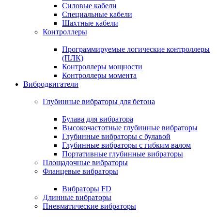
Силовые кабели
Специальные кабели
Шахтные кабели
Контроллеры
Программируемые логические контроллеры
(ПЛК)
Контроллеры мощности
Контроллеры момента
Вибродвигатели
Глубинные вибраторы для бетона
Булава для вибратора
Высокочастотные глубинные вибраторы
Глубинные вибраторы с булавой
Глубинные вибраторы с гибким валом
Портативные глубинные вибраторы
Площадочные вибраторы
Фланцевые вибраторы
Вибраторы FD
Длинные вибраторы
Пневматические вибраторы