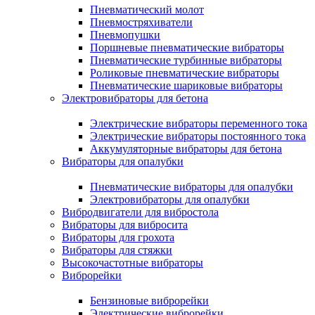
Пневматический молот
Пневмостряхиватели
Пневмопушки
Поршневые пневматические вибраторы
Пневматические турбинные вибраторы
Роликовые пневматические вибраторы
Пневматические шариковые вибраторы
Электровибраторы для бетона
Электрические вибраторы переменного тока
Электрические вибраторы постоянного тока
Аккумуляторные вибраторы для бетона
Вибраторы для опалубки
Пневматические вибраторы для опалубки
Электровибраторы для опалубки
Вибродвигатели для вибростола
Вибраторы для вибросита
Вибраторы для грохота
Вибраторы для стяжки
Высокочастотные вибраторы
Виброрейки
Бензиновые виброрейки
Электрические виброрейки