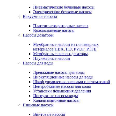
Пневматические бочковые насосы
Электрические бочковые насосы
Вакуумные насосы
Пластинчато-роторные насосы
Водокольцевые насосы
Насосы дозаторы
Мембранные насосы из полимерных
материалов ПВХ, ПЭ, PVDF, PTFE
Мембранные насосы-дозаторы
Плунжерные насосы
Насосы для воды
Дренажные насосы для воды
Циркуляционные насосы дл воды
Шкаф управления насосами и автоматикой
Центробежные насосы для воды
Установки повышения давления
Погружные насосы воды
Канализационные насосы
Пищевые насосы
Винтовые насосы