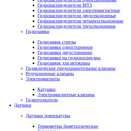
Гидрораспределители МТЗ
Гидрораспределители электромагнитные
Гидрораспределители двухсекционные
Гидрораспределители четырехсекционные
Гидрораспределители трехсекционные
Гидрозамки
Гидрозамок стрелы
Гидрозамки односторонние
Гидрозамки двухсторонние
Гидрозамки на гидроцилиндры
Гидрозамок для автокрана
Гидавлические предохранительные клапаны
Редукционные клапаны
Электромагниты
Катушки
Электромагнитные клапаны
Гидротолкатели
Датчики
Датчики температуры
Термометры биметаллические