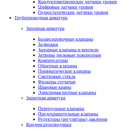
Кондуктометрические датчики уровня
Цифровые датчики уровня
Гидростатические датчики уровня
Трубопроводная арматура
Запорная арматура
Балансировочные клапаны
Задвижки
Запорные клапаны и вентили
Затворы дисковые поворотные
Компенсаторы
Обратные клапаны
Пневматические клапаны
Смотровые стекла
Фильтры сетчатые
Шаровые краны
Электромагнитные клапаны
Защитная арматура
Перепускные клапаны
Предохранительные клапаны
Редукторы (регуляторы) давления
Конденсатоотводчики