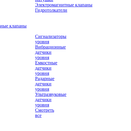
Электромагнитные клапаны
Гидротолкатели
ьные клапаны
Сигнализаторы
уровня
Вибрационные
датчики
уровня
Емкостные
датчики
уровня
Радарные
датчики
уровня
Ультразвуковые
датчики
уровня
Смотреть
все