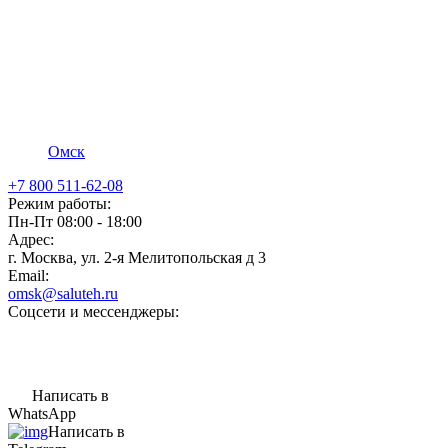
Омск
+7 800 511-62-08
Режим работы:
Пн-Пт 08:00 - 18:00
Адрес:
г. Москва, ул. 2-я Мелитопольская д 3
Email:
omsk@saluteh.ru
Соцсети и мессенджеры:
Написать в
WhatsApp
Написать в