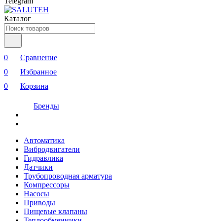
Telegram
Каталог
0
Сравнение
0
Избранное
0
Корзина
Бренды
Автоматика
Вибродвигатели
Гидравлика
Датчики
Трубопроводная арматура
Компрессоры
Насосы
Приводы
Пищевые клапаны
Теплообменники