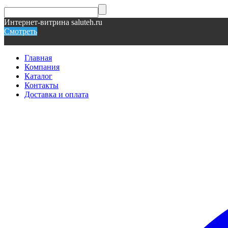
Интернет-витрина saluteh.ru
Смотреть
Главная
Компания
Каталог
Контакты
Доставка и оплата